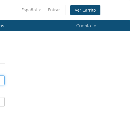
Español
Entrar
Ver Carrito
os
Cuenta