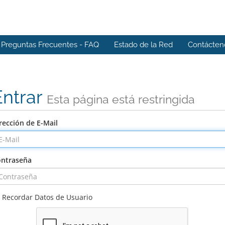
Preguntas Frecuentes - FAQ
Estado de la Red
Contácten
Entrar
Esta página está restringida
rección de E-Mail
ntraseña
Recordar Datos de Usuario