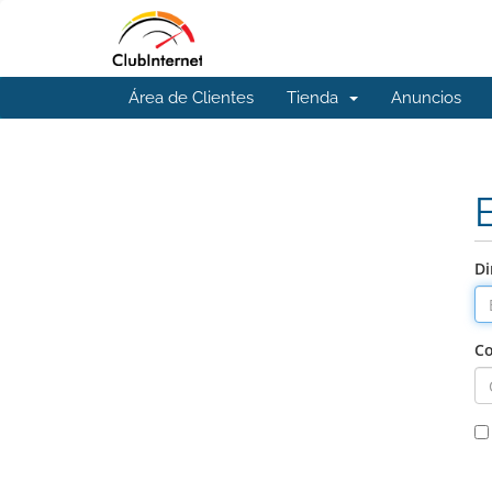
Área de Clientes
Tienda
Anuncios
Di
Co