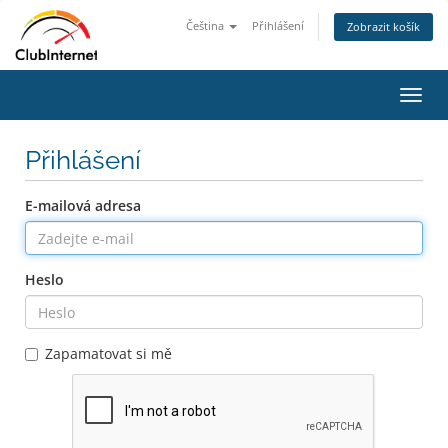
Čeština
Přihlášení
Zobrazit košík
Přep
navig
Přihlášení
E-mailová adresa
Heslo
Zapamatovat si mě