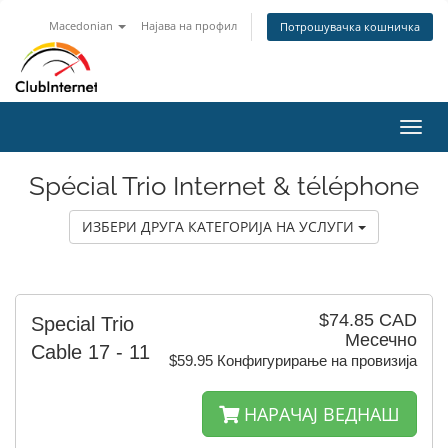
Macedonian
Најава на профил
Потрошувачка кошничка
Вклу
ја
нави
Spécial Trio Internet & téléphone
ИЗБЕРИ ДРУГА КАТЕГОРИЈА НА УСЛУГИ
$74.85 CAD
Special Trio
Месечно
Cable 17 - 11
$59.95 Конфигурирање на провизија
НАРАЧАЈ ВЕДНАШ