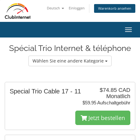
Deutsch
Einloggen
Warenkorb ansehen
Navig
ein-/
Spécial Trio Internet & téléphone
Wählen Sie eine andere Kategorie
$74.85 CAD
Special Trio Cable 17 - 11
Monatlich
$59.95 Aufschaltgebühr
Jetzt bestellen