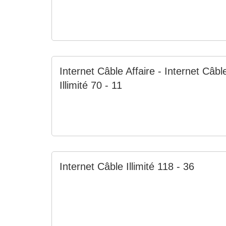
Internet Câble Affaire - Internet Câbl
Illimité 70 - 11
Internet Câble Illimité 118 - 36