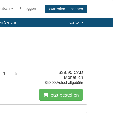
eutsch
Einloggen
Warenkorb ansehen
en Sie uns
Konto
$39.95 CAD
 11 - 1,5
Monatlich
$50.00 Aufschaltgebühr
Jetzt bestellen