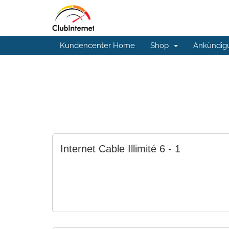
Kundencenter Home
Shop
Ankündig
Internet Cable Illimité 6 - 1