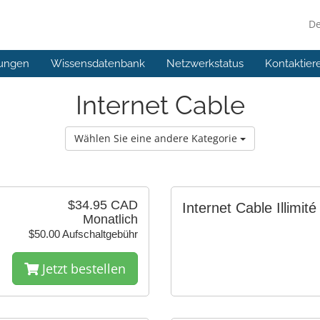
D
ungen
Wissensdatenbank
Netzwerkstatus
Kontaktier
Internet Cable
Wählen Sie eine andere Kategorie
$34.95 CAD
Internet Cable Illimité
Monatlich
$50.00 Aufschaltgebühr
Jetzt bestellen