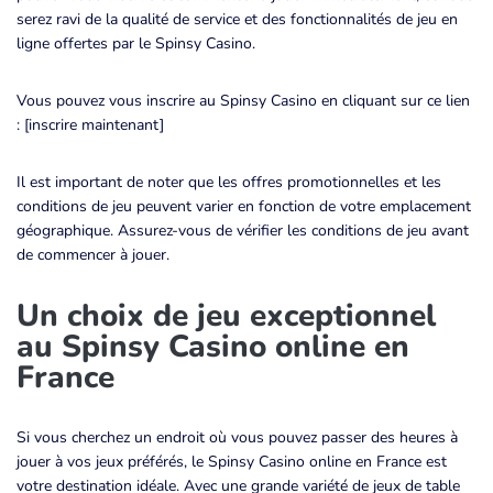
serez ravi de la qualité de service et des fonctionnalités de jeu en
ligne offertes par le Spinsy Casino.
Vous pouvez vous inscrire au Spinsy Casino en cliquant sur ce lien
: [inscrire maintenant]
Il est important de noter que les offres promotionnelles et les
conditions de jeu peuvent varier en fonction de votre emplacement
géographique. Assurez-vous de vérifier les conditions de jeu avant
de commencer à jouer.
Un choix de jeu exceptionnel
au Spinsy Casino online en
France
Si vous cherchez un endroit où vous pouvez passer des heures à
jouer à vos jeux préférés, le Spinsy Casino online en France est
votre destination idéale. Avec une grande variété de jeux de table