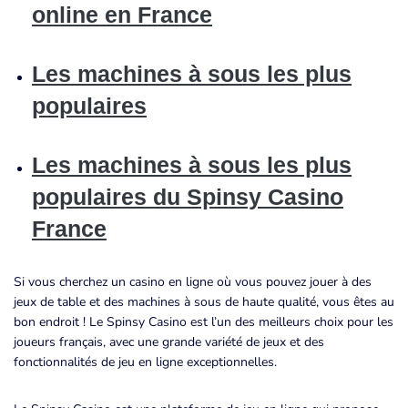
online en France
Les machines à sous les plus
populaires
Les machines à sous les plus
populaires du Spinsy Casino
France
Si vous cherchez un casino en ligne où vous pouvez jouer à des
jeux de table et des machines à sous de haute qualité, vous êtes au
bon endroit ! Le Spinsy Casino est l’un des meilleurs choix pour les
joueurs français, avec une grande variété de jeux et des
fonctionnalités de jeu en ligne exceptionnelles.