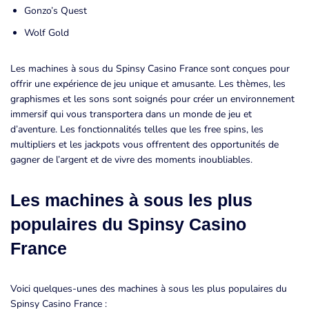
Gonzo’s Quest
Wolf Gold
Les machines à sous du Spinsy Casino France sont conçues pour
offrir une expérience de jeu unique et amusante. Les thèmes, les
graphismes et les sons sont soignés pour créer un environnement
immersif qui vous transportera dans un monde de jeu et
d’aventure. Les fonctionnalités telles que les free spins, les
multipliers et les jackpots vous offrentent des opportunités de
gagner de l’argent et de vivre des moments inoubliables.
Les machines à sous les plus
populaires du Spinsy Casino
France
Voici quelques-unes des machines à sous les plus populaires du
Spinsy Casino France :