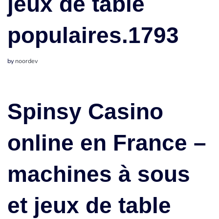
jeux de table
populaires.1793
by
noordev
Spinsy Casino
online en France –
machines à sous
et jeux de table