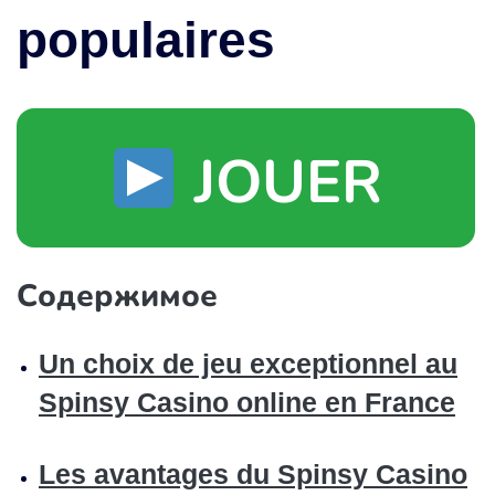
populaires
JOUER
Содержимое
Un choix de jeu exceptionnel au
Spinsy Casino online en France
Les avantages du Spinsy Casino