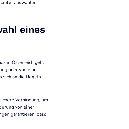
nbieter auswählen,
wahl eines
os in Österreich geht.
rung oder von einer
o sich an die Regeln
e sichere Verbindung, um
zierung von einer
ngen garantieren, dass