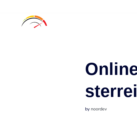
Skip
to
Accueil
Forfait
content
Online
sterre
by
noordev