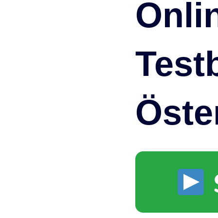
Onli
Testb
Öste