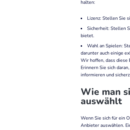
halten:
Lizenz: Stellen Sie s
Sicherheit: Stellen 
bietet.
Wahl an Spielen: Ste
darunter auch einige ex
Wir hoffen, dass diese 
Erinnern Sie sich daran
informieren und sicherz
Wie man si
auswählt
Wenn Sie sich für ein O
Anbieter auswählen. Ein