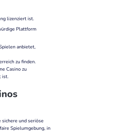
g lizenziert ist.
würdige Plattform
Spielen anbietet,
rreich zu finden.
ine Casino zu
 ist.
inos
e sichere und seriöse
 faire Spielumgebung, in