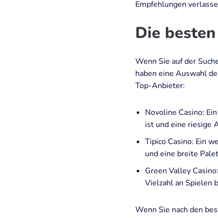
Empfehlungen verlassen.
Die besten
Wenn Sie auf der Suche 
haben eine Auswahl der
Top-Anbieter:
Novoline Casino: Ein
ist und eine riesige 
Tipico Casino: Ein we
und eine breite Palet
Green Valley Casino:
Vielzahl an Spielen b
Wenn Sie nach den beste