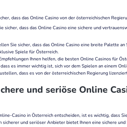
icher, dass das Online Casino von der österreichischen Regierun
Sie sicher, dass das Online Casino eine sichere und vertrauens
llen Sie sicher, dass das Online Casino eine breite Palette an 
klusive Spiele für Österreich.
Empfehlungen Ihnen helfen, die besten Online Casinos für Öste
, dass es immer wichtig ist, sich vor dem Spielen an einem Onl
ustellen, dass es von der österreichischen Regierung lizenziert
chere und seriöse Online Cas
nline-Casino in Österreich entscheiden, ist es wichtig, dass Si
 sicherer und seriöser Anbieter bietet Ihnen eine sichere und