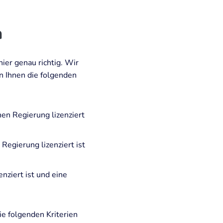
h
ier genau richtig. Wir
n Ihnen die folgenden
hen Regierung lizenziert
 Regierung lizenziert ist
nziert ist und eine
ie folgenden Kriterien